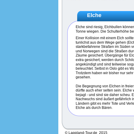
Elche
Elche sind riesig, Elchbullen können
Tonne wiegen. Die Schulterhöhe bet
Einer Kollision mit einem Elch sollt
tunlichst aus dem Wege gehen (Elcht
starkbefahrene Straßen im Süden 
und Norwegen sind die Straßen dur
Zäume gesichert. Übergänge für Elc
extra gesichert, werden durch Schil
angekündigt und sind teilweise soga
beleuchtet. Selbst in Oslo gibt es 
Trotzdem haben wir bisher nur sehr
gesehen. 
Die Begegnung von Elchen in freier
dürfte auch eher selten sein. Elche 
bejagt - und sind sie daher scheu. E
Nachwuchs sind äußert gefährlich in
Ländern gibt es mehr Tote und Verle
Elche als durch Bären.
© Lappland-Tour.de  2015